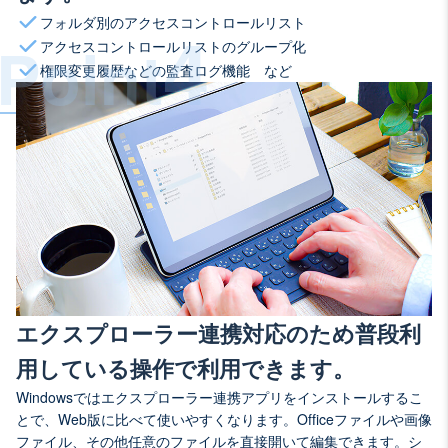
4
フォルダ別のアクセスコントロールリスト
Point
アクセスコントロールリストのグループ化​
権限変更履歴などの監査ログ機能​ など
エクスプローラー連携対応のため普段利
用している操作で利用できます。
Windowsではエクスプローラー連携アプリをインストールするこ
とで、Web版に比べて使いやすくなります。Officeファイルや画像
ファイル、その他任意のファイルを直接開いて編集できます。シ