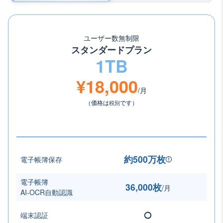
ユーザー数無制限
スタンダードプラン
1TB
¥18,000
/月
（価格は
税別
です）
約500万枚
電子帳簿保存
電子帳簿
36,000枚
/月
AI-OCR自動認識
端末認証
◯