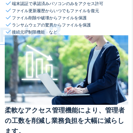
端末認証で承認済みパソコンのみをアクセス許可
ファイル更新履歴からいつでもファイルを復元
3
ファイル削除や破壊からファイルを保護
Point
ランサムウェアの驚異からファイルを保護
接続元IP制限機能 など
柔軟なアクセス管理機能により、管理者
の工数を削減し業務負担を大幅に減らし
ます。