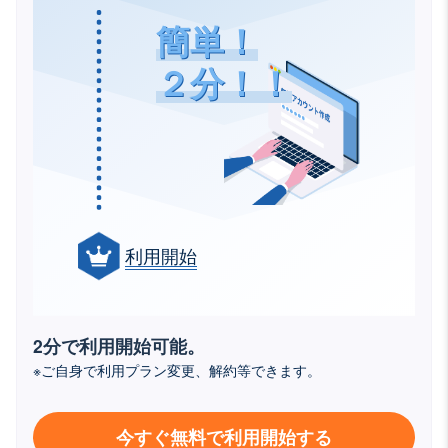
簡単！
２分！！
利用開始
2分で利用開始可能。
※ご自身で利用プラン変更、解約等できます。
今すぐ無料で利用開始する